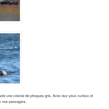
rbote une colonie de phoques gris. Avec leur yeux curieux et
us nos passagers.