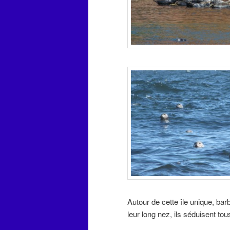
Autour de cette île unique, ba
leur long nez, ils séduisent to