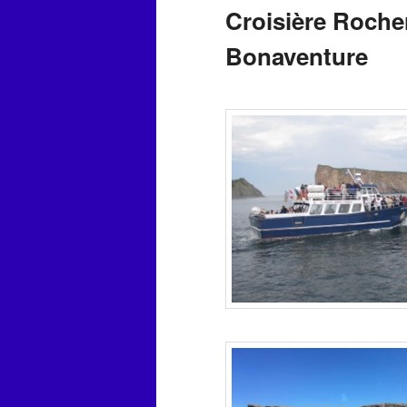
Croisière Rocher
Bonaventure