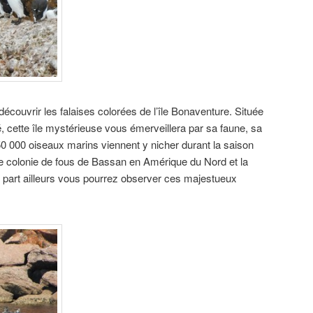
découvrir les falaises colorées de l’île Bonaventure. Située
é, cette île mystérieuse vous émerveillera par sa faune, sa
250 000 oiseaux marins viennent y nicher durant la saison
nte colonie de fous de Bassan en Amérique du Nord et la
 part ailleurs vous pourrez observer ces majestueux