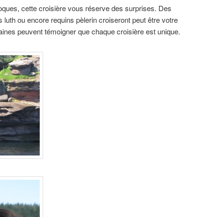
oques, cette croisière vous réserve des surprises. Des
s luth ou encore requins pèlerin croiseront peut être votre
itaines peuvent témoigner que chaque croisière est unique.