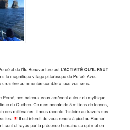
ercé et de l’Île Bonaventure est
L’ACTIVITÉ QU’IL FAUT
ns le magnifique village pittoresque de Percé. Avec
tte croisière commentée comblera tous vos sens.
 de Percé, nos bateaux vous amènent autour du mythique
ique du Québec. Ce mastodonte de 5 millions de tonnes,
in des millénaires, il nous raconte l’histoire au travers ses
ossiles.
!!!
Il est interdit de vous rendre à pied au Rocher
nt sont effrayés par la présence humaine se qui met en