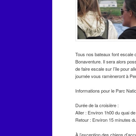
Tous nos bateaux font escale q
Bonaventure. Il sera alors poss
de faire escale sur l’île pour a
journée vous ramèneront à Perc
Informations pour le Parc Nati
Durée de la croisière :
Aller : Environ 1h00 du quai de
Retour : Environ 15 minutes du
À l’exception des chiens d’a