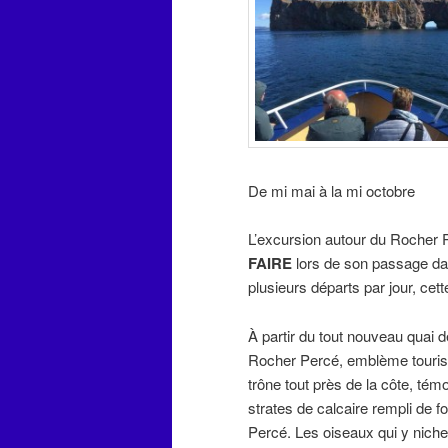
De mi mai à la mi octobre
L’excursion autour du Rocher P
FAIRE
lors de son passage da
plusieurs départs par jour, ce
À partir du tout nouveau quai
Rocher Percé, emblème tourist
trône tout près de la côte, témo
strates de calcaire rempli de f
Percé. Les oiseaux qui y niche