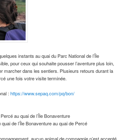
uelques instants au quai du Parc National de l’Île
ible, pour ceux qui souhaite pousser l’aventure plus loin,
ller marcher dans les sentiers. Plusieurs retours durant la
é une fois votre visite terminée.
onal :
https://www.sepaq.com/pq/bon/
 Percé au quai de l’Île Bonaventure
 quai de l’Île Bonaventure au quai de Percé
ccompagnement, aucun animal de compagnie n’est accepté