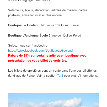
Vêtements, bijoux, décoration, articles de maison, cartes
postales, artisanat local et plus encore.
Boutique Le Goéland
146, route 132 Ouest Percé
Boutique L’Ancienne École
2, rue de l’Église Percé
Suivez-nous sur Facebook :
https://www.facebook.com/BoutiqueLeGoeland
Rabais de 15% sur certains articles en boutique avec
présentation de votre billet de croisière.
Les billets de croisières sont en vente dans l’une des billetteries
du village de Percé. Voir la section
Tarif
pour plus d’informations.