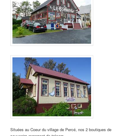
Situées au Coeur du village de Percé, nos 2 boutiques de
souvenirs regorgent de trésors.