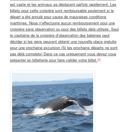
est vaste et les animaux se déplacent parfois rapidement. Les
billets pour cette croisière sont remboursable seulement si le
départ a été annulé pour cause de mauvaises conditions
maritimes. Nous n’effectuons aucun remboursement pour une
croisière sans observation ou pour des billets déjà utilisés. Seul
le capitaine de la croisière d’observation des baleines peut
décider si les gens peuvent obtenir une nouvelle place gratuite
pour une prochaine excursion (Si les prochains départs ne sont
pas déjà complets) Dans ce cas uniquement vous devez vous
présenter en billetterie pour faire valider votre billet.
!!!