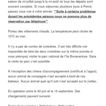
saison de mi-juillet jusqu’à la mi-août où tous les départs sont
souvent complets. Si vous séjournez plusieurs jours à Percé,
passez nous voir à votre arrivée.
**Suite à certains problèmes
durant les précédentes saisons nous ne prenons plus de
réservation par téléphone**
Portez des vêtements chauds. La température peut chuter de
10°C en mer.
Il n’y a pas de combo de croisières. Il est très difficile voir
impossible de faire les deux croisières sur la même journée si
vous prévoyez visiter le parc national de l’île Bonaventure. Sans
la visite du parc c’est possible.
À l’exception des chiens d’accompagnement (certificat à l’appui),
aucun animal de compagnie n’est accepté à bord de nos
bateaux. Aucun animal quel qu’il soit n’est accepté sur le zodiac.
En opération entre le 30 juin et le 15 septembre. Des
changements peuvent survenir.
Durée de la croisière : 2h30 bateau, 2h00 zodiac